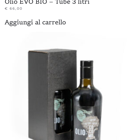
Olio EVO BIO – Tube 3 litri
€
66,00
Aggiungi al carrello