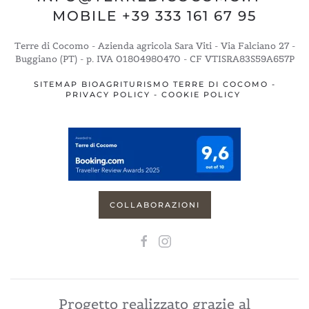
MOBILE +39 333 161 67 95
Terre di Cocomo - Azienda agricola Sara Viti - Via Falciano 27 -
Buggiano (PT) - p. IVA 01804980470 - CF VTISRA83S59A657P
SITEMAP BIOAGRITURISMO TERRE DI COCOMO
-
PRIVACY POLICY
-
COOKIE POLICY
COLLABORAZIONI
Progetto realizzato grazie al