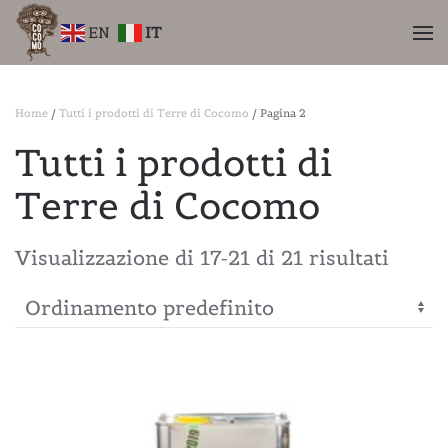
EN
IT
Skip
to
main
Home
/
Tutti i prodotti di Terre di Cocomo
/ Pagina 2
content
Tutti i prodotti di
Terre di Cocomo
Visualizzazione di 17-21 di 21 risultati