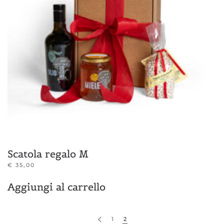
Scatola regalo M
€
35,00
Aggiungi al carrello
1
2