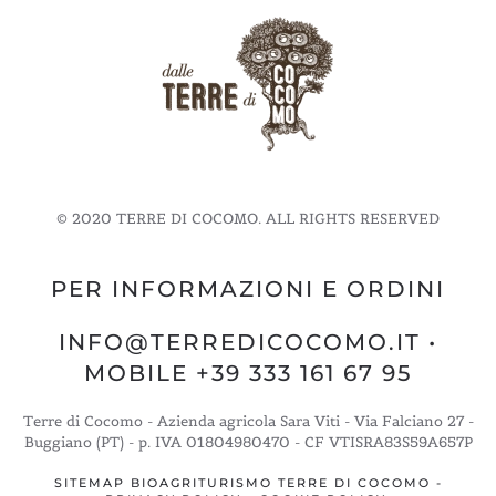
© 2020 TERRE DI COCOMO. ALL RIGHTS RESERVED
PER INFORMAZIONI E ORDINI
INFO@TERREDICOCOMO.IT
•
MOBILE +39 333 161 67 95
Terre di Cocomo - Azienda agricola Sara Viti - Via Falciano 27 -
Buggiano (PT) - p. IVA 01804980470 - CF VTISRA83S59A657P
SITEMAP BIOAGRITURISMO TERRE DI COCOMO
-