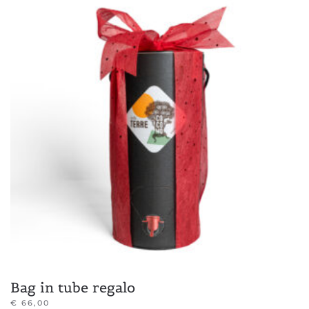
Bag in tube regalo
€
66,00