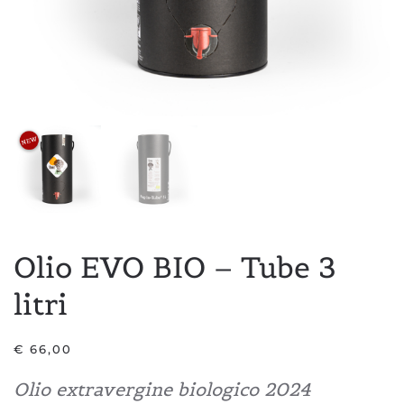
Olio EVO BIO – Tube 3
litri
€
66,00
Olio extravergine biologico 2024